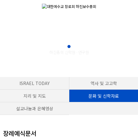
신학및자료창고
ISRAEL TODAY
역사 및 고고학
지리 및 지도
문화 및 신학자료
설교나눔과 은혜영상
장례예식문서