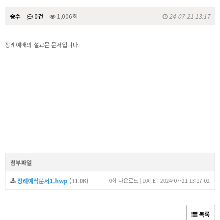
승수
0건
1,006회
24-07-21 13:17
장례예배의 설교문 문서입니다.
첨부파일
장례예식문서1.hwp
(31.0K)
0회 다운로드 | DATE : 2024-07-21 13:17:02
목록