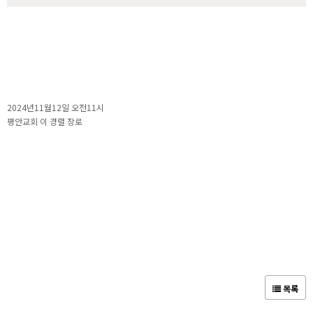
2024년11월12일 오전11시
평안교회 이 경렬 장로
목록