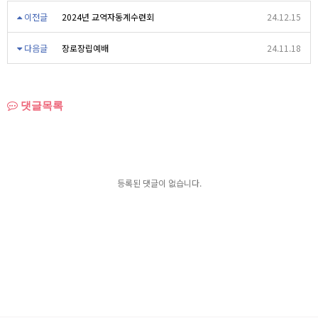
이전글
2024년 교역자동계수련회
24.12.15
다음글
장로장립예배
24.11.18
댓글목록
등록된 댓글이 없습니다.